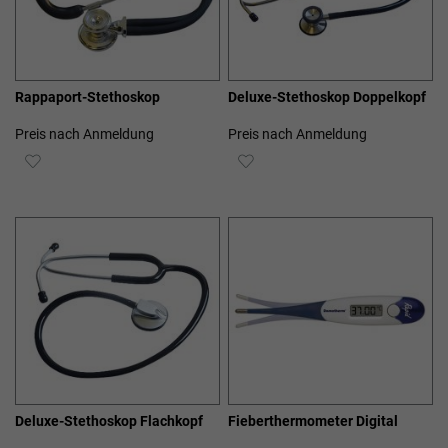
Rappaport-Stethoskop
Deluxe-Stethoskop Doppelkopf
Preis nach Anmeldung
Preis nach Anmeldung
ZUR
ZUR
WUNSCHLISTE
WUNSCHLISTE
HINZUFÜGEN
HINZUFÜGEN
Deluxe-Stethoskop Flachkopf
Fieberthermometer Digital