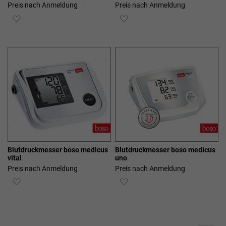
Preis nach Anmeldung
Preis nach Anmeldung
ZUR
ZUR
WUNSCHLISTE
WUNSCHLISTE
HINZUFÜGEN
HINZUFÜGEN
Blutdruckmesser boso medicus
Blutdruckmesser boso medicus
vital
uno
Preis nach Anmeldung
Preis nach Anmeldung
ZUR
ZUR
WUNSCHLISTE
WUNSCHLISTE
HINZUFÜGEN
HINZUFÜGEN