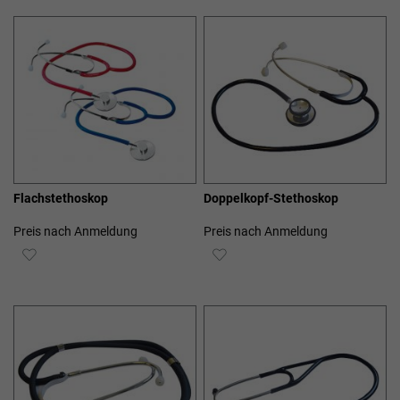
HINZUFÜGEN
HINZUFÜGEN
Flachstethoskop
Doppelkopf-Stethoskop
Preis nach Anmeldung
Preis nach Anmeldung
ZUR
ZUR
WUNSCHLISTE
WUNSCHLISTE
HINZUFÜGEN
HINZUFÜGEN