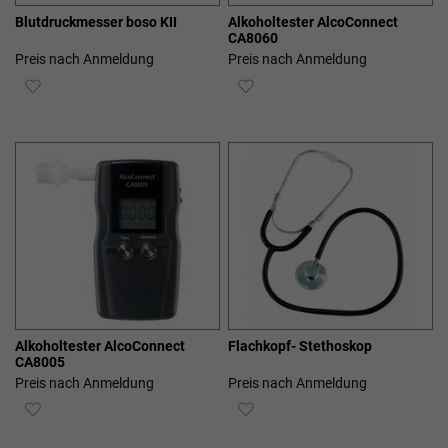
Blutdruckmesser boso KII
Alkoholtester AlcoConnect
CA8060
Preis nach Anmeldung
Preis nach Anmeldung
ZUR
ZUR
WUNSCHLISTE
WUNSCHLISTE
HINZUFÜGEN
HINZUFÜGEN
Alkoholtester AlcoConnect
Flachkopf- Stethoskop
CA8005
Preis nach Anmeldung
Preis nach Anmeldung
ZUR
ZUR
WUNSCHLISTE
WUNSCHLISTE