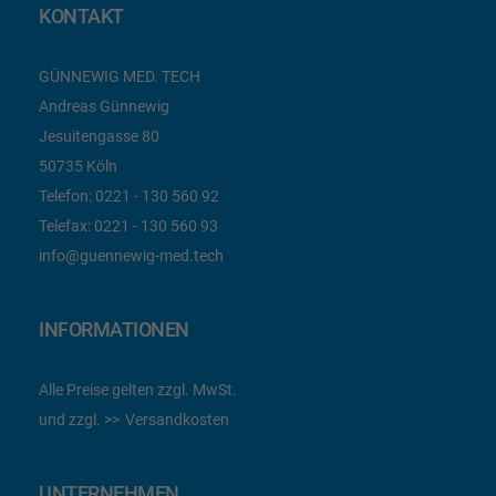
KONTAKT
GÜNNEWIG MED. TECH
Andreas Günnewig
Jesuitengasse 80
50735 Köln
Telefon:
0221 - 130 560 92
Telefax:
0221 - 130 560 93
info@guennewig-med.tech
INFORMATIONEN
Alle Preise gelten zzgl. MwSt.
und zzgl.
Versandkosten
UNTERNEHMEN