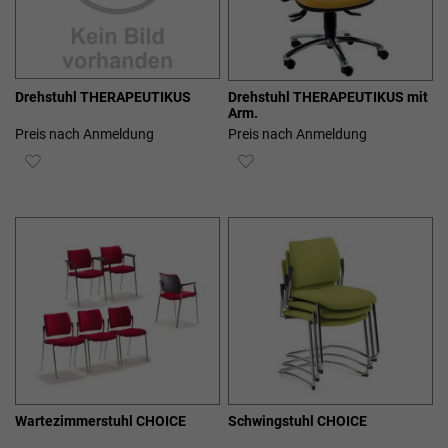
Drehstuhl THERAPEUTIKUS
Drehstuhl THERAPEUTIKUS mit
Arm.
Preis nach Anmeldung
Preis nach Anmeldung
ZUR
ZUR
WUNSCHLISTE
WUNSCHLISTE
HINZUFÜGEN
HINZUFÜGEN
Wartezimmerstuhl CHOICE
Schwingstuhl CHOICE