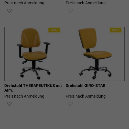
Preis nach Anmeldung
Preis nach Anmeldung
ZUR
ZUR
WUNSCHLISTE
WUNSCHLISTE
HINZUFÜGEN
HINZUFÜGEN
Drehstuhl THERAPEUTIKUS mit
Drehstuhl GIRO-STAR
Arm.
Preis nach Anmeldung
Preis nach Anmeldung
ZUR
ZUR
WUNSCHLISTE
WUNSCHLISTE
HINZUFÜGEN
HINZUFÜGEN