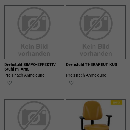
HINZUFÜGEN
HINZUFÜGEN
Drehstuhl SIMPO-EFFEKTIV
Drehstuhl THERAPEUTIKUS
Stuhl m. Arm.
Preis nach Anmeldung
Preis nach Anmeldung
ZUR
ZUR
WUNSCHLISTE
WUNSCHLISTE
HINZUFÜGEN
HINZUFÜGEN