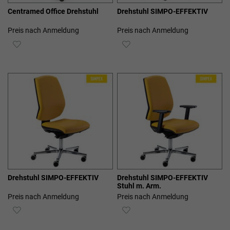
Centramed Office Drehstuhl
Drehstuhl SIMPO-EFFEKTIV
Preis nach Anmeldung
Preis nach Anmeldung
ZUR
ZUR
WUNSCHLISTE
WUNSCHLISTE
HINZUFÜGEN
HINZUFÜGEN
Drehstuhl SIMPO-EFFEKTIV
Drehstuhl SIMPO-EFFEKTIV
Stuhl m. Arm.
Preis nach Anmeldung
Preis nach Anmeldung
ZUR
ZUR
WUNSCHLISTE
WUNSCHLISTE