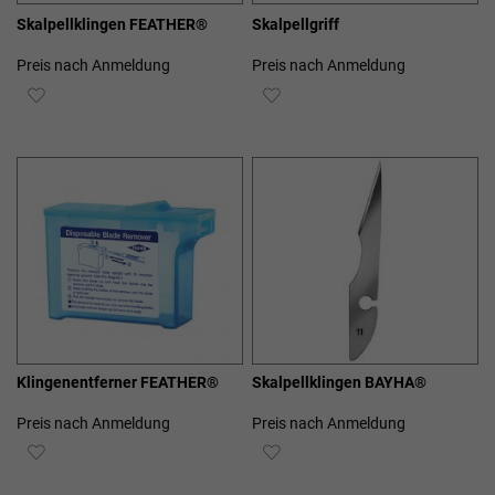
Skalpellklingen FEATHER®
Skalpellgriff
Preis nach Anmeldung
Preis nach Anmeldung
ZUR
ZUR
WUNSCHLISTE
WUNSCHLISTE
HINZUFÜGEN
HINZUFÜGEN
Klingenentferner FEATHER®
Skalpellklingen BAYHA®
Preis nach Anmeldung
Preis nach Anmeldung
ZUR
ZUR
WUNSCHLISTE
WUNSCHLISTE