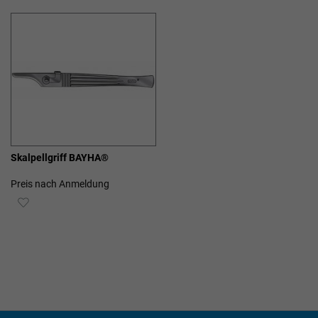
HINZUFÜGEN
HINZUFÜGEN
Skalpellgriff BAYHA®
Preis nach Anmeldung
ZUR
WUNSCHLISTE
HINZUFÜGEN