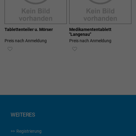
Tablettenteiler u. Mörser
Medikamententablett
"Langenau"
Preis nach Anmeldung
Preis nach Anmeldung
ZUR
ZUR
WUNSCHLISTE
WUNSCHLISTE
HINZUFÜGEN
HINZUFÜGEN
WEITERES
Registrierung