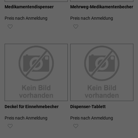
Medikamentendispenser
Mehrweg-Medikamentenbecher
Preis nach Anmeldung
Preis nach Anmeldung
ZUR
ZUR
WUNSCHLISTE
WUNSCHLISTE
HINZUFÜGEN
HINZUFÜGEN
Deckel für Einnehmebecher
Dispenser-Tablett
Preis nach Anmeldung
Preis nach Anmeldung
ZUR
ZUR
WUNSCHLISTE
WUNSCHLISTE