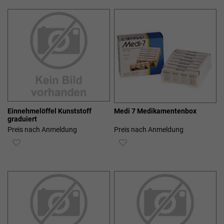
HINZUFÜGEN
HINZUFÜGEN
Einnehmelöffel Kunststoff
Medi 7 Medikamentenbox
graduiert
Preis nach Anmeldung
Preis nach Anmeldung
ZUR
ZUR
WUNSCHLISTE
WUNSCHLISTE
HINZUFÜGEN
HINZUFÜGEN