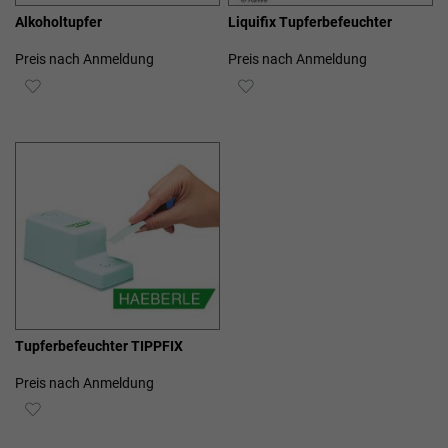
Alkoholtupfer
Liquifix Tupferbefeuchter
Preis nach Anmeldung
Preis nach Anmeldung
ZUR
ZUR
WUNSCHLISTE
WUNSCHLISTE
HINZUFÜGEN
HINZUFÜGEN
Tupferbefeuchter TIPPFIX
Preis nach Anmeldung
ZUR
WUNSCHLISTE