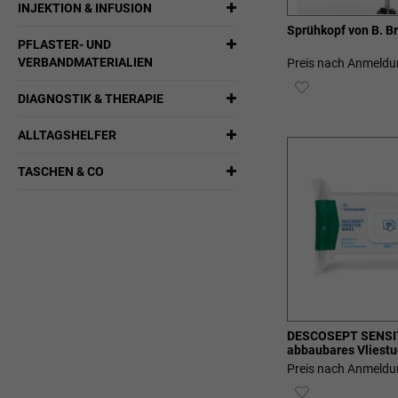
INJEKTION & INFUSION
Sprühkopf von B. B
PFLASTER- UND
VERBANDMATERIALIEN
Preis nach Anmeldu
ZUR
DIAGNOSTIK & THERAPIE
WUNSCHLIST
ALLTAGSHELFER
HINZUFÜGEN
TASCHEN & CO
DESCOSEPT SENSIT
abbaubares Vliestu
Preis nach Anmeldu
ZUR