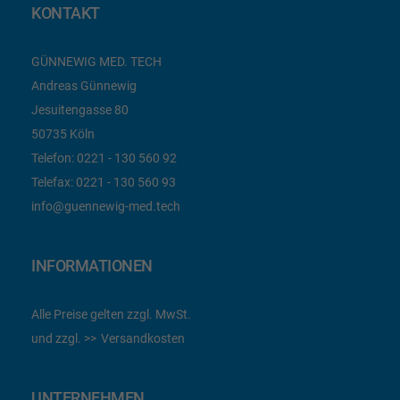
KONTAKT
GÜNNEWIG MED. TECH
Andreas Günnewig
Jesuitengasse 80
50735 Köln
Telefon:
0221 - 130 560 92
Telefax:
0221 - 130 560 93
info@guennewig-med.tech
INFORMATIONEN
Alle Preise gelten zzgl. MwSt.
und zzgl.
Versandkosten
UNTERNEHMEN