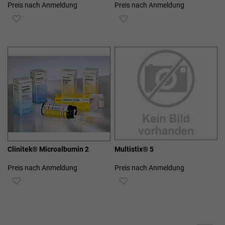
Preis nach Anmeldung
Preis nach Anmeldung
ZUR
ZUR
WUNSCHLISTE
WUNSCHLISTE
HINZUFÜGEN
HINZUFÜGEN
Clinitek® Microalbumin 2
Multistix® 5
Preis nach Anmeldung
Preis nach Anmeldung
ZUR
ZUR
WUNSCHLISTE
WUNSCHLISTE
HINZUFÜGEN
HINZUFÜGEN