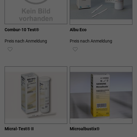
Combur-10 Test®
Albu Eco
Preis nach Anmeldung
Preis nach Anmeldung
ZUR
ZUR
WUNSCHLISTE
WUNSCHLISTE
HINZUFÜGEN
HINZUFÜGEN
Micral-Test® II
Microalbustix®