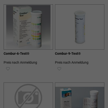
HINZUFÜGEN
HINZUFÜGEN
Combur-6-Test®
Combur-9-Test®
Preis nach Anmeldung
Preis nach Anmeldung
ZUR
ZUR
WUNSCHLISTE
WUNSCHLISTE
HINZUFÜGEN
HINZUFÜGEN