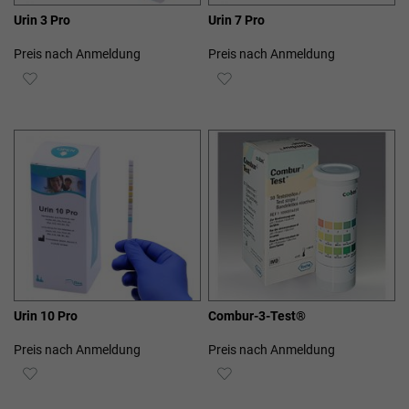
Urin 3 Pro
Urin 7 Pro
Preis nach Anmeldung
Preis nach Anmeldung
ZUR
ZUR
WUNSCHLISTE
WUNSCHLISTE
HINZUFÜGEN
HINZUFÜGEN
Urin 10 Pro
Combur-3-Test®
Preis nach Anmeldung
Preis nach Anmeldung
ZUR
ZUR
WUNSCHLISTE
WUNSCHLISTE