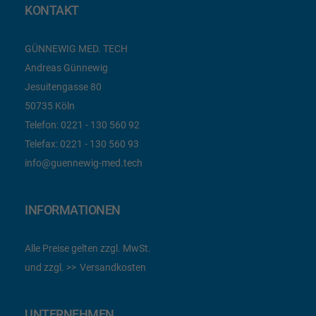
KONTAKT
GÜNNEWIG MED. TECH
Andreas Günnewig
Jesuitengasse 80
50735 Köln
Telefon:
0221 - 130 560 92
Telefax:
0221 - 130 560 93
info@guennewig-med.tech
INFORMATIONEN
Alle Preise gelten zzgl. MwSt.
und zzgl.
Versandkosten
UNTERNEHMEN