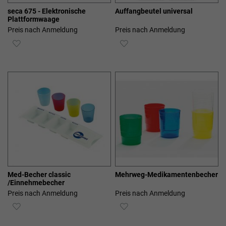
seca 675 - Elektronische
Auffangbeutel universal
Plattformwaage
Preis nach Anmeldung
Preis nach Anmeldung
ZUR
ZUR
WUNSCHLISTE
WUNSCHLISTE
HINZUFÜGEN
HINZUFÜGEN
Med-Becher classic
Mehrweg-Medikamentenbecher
/Einnehmebecher
Preis nach Anmeldung
Preis nach Anmeldung
ZUR
ZUR
WUNSCHLISTE
WUNSCHLISTE