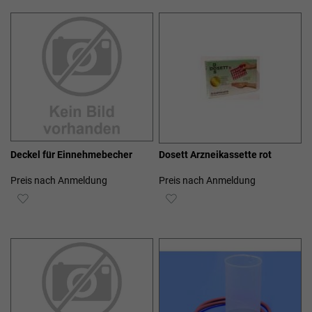
HINZUFÜGEN
HINZUFÜGEN
Deckel für Einnehmebecher
Dosett Arzneikassette rot
Preis nach Anmeldung
Preis nach Anmeldung
ZUR
ZUR
WUNSCHLISTE
WUNSCHLISTE
HINZUFÜGEN
HINZUFÜGEN