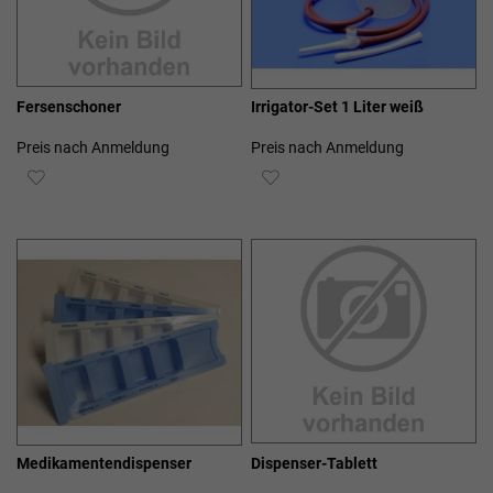
Fersenschoner
Irrigator-Set 1 Liter weiß
Preis nach Anmeldung
Preis nach Anmeldung
ZUR
ZUR
WUNSCHLISTE
WUNSCHLISTE
HINZUFÜGEN
HINZUFÜGEN
Medikamentendispenser
Dispenser-Tablett