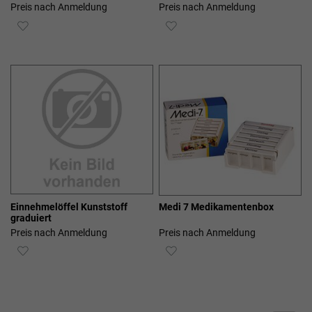
Preis nach Anmeldung
Preis nach Anmeldung
ZUR
ZUR
WUNSCHLISTE
WUNSCHLISTE
HINZUFÜGEN
HINZUFÜGEN
Einnehmelöffel Kunststoff
Medi 7 Medikamentenbox
graduiert
Preis nach Anmeldung
Preis nach Anmeldung
ZUR
ZUR
WUNSCHLISTE
WUNSCHLISTE
HINZUFÜGEN
HINZUFÜGEN