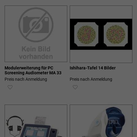
HINZUFÜGEN
HINZUFÜGEN
Modulerweiterung für PC
Ishihara-Tafel 14 Bilder
Screening Audiometer MA 33
Preis nach Anmeldung
Preis nach Anmeldung
ZUR
ZUR
WUNSCHLISTE
WUNSCHLISTE
HINZUFÜGEN
HINZUFÜGEN