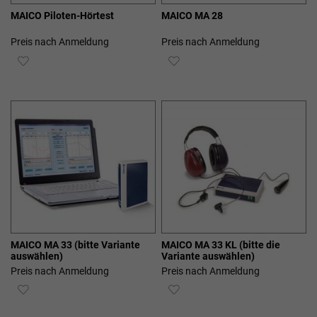
MAICO Piloten-Hörtest
MAICO MA 28
Preis nach Anmeldung
Preis nach Anmeldung
ZUR
ZUR
WUNSCHLISTE
WUNSCHLISTE
HINZUFÜGEN
HINZUFÜGEN
MAICO MA 33 (bitte Variante
MAICO MA 33 KL (bitte die
auswählen)
Variante auswählen)
Preis nach Anmeldung
Preis nach Anmeldung
ZUR
ZUR
WUNSCHLISTE
WUNSCHLISTE