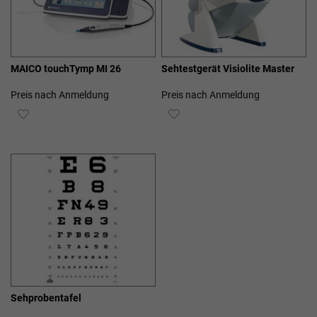
MAICO touchTymp MI 26
Sehtestgerät Visiolite Master
Preis nach Anmeldung
Preis nach Anmeldung
ZUR
ZUR
WUNSCHLISTE
WUNSCHLISTE
HINZUFÜGEN
HINZUFÜGEN
Sehprobentafel