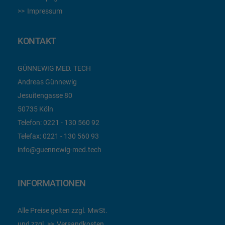
Impressum
KONTAKT
GÜNNEWIG MED. TECH
Andreas Günnewig
Jesuitengasse 80
50735 Köln
Telefon:
0221 - 130 560 92
Telefax:
0221 - 130 560 93
info@guennewig-med.tech
INFORMATIONEN
Alle Preise gelten zzgl. MwSt.
und zzgl.
Versandkosten